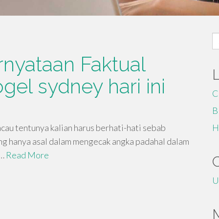
S
fo
rnyataan Faktual
gel sydney hari ini
C
B
cau tentunya kalian harus berhati-hati sebab
H
ang hanya asal dalam mengecak angka padahal dalam
i…
Read More
U