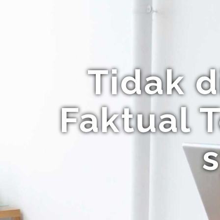
Tidak d
Faktual 
s